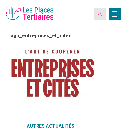
logo_entreprises_et_cites
ESPACE ADHÉRENT
L’ASSOCIATION
LES CLUBS DES PLACES TERTIAIRES
VERIQUALIS
EVÉNEMENTS
AUTRES ACTUALITÉS