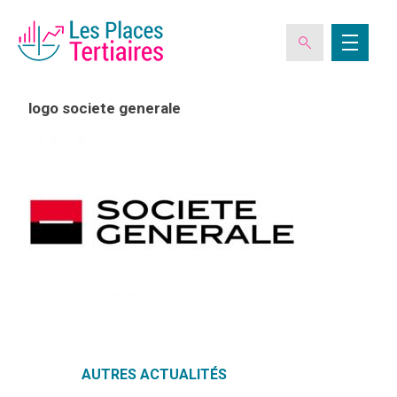
logo societe generale
ESPACE ADHÉRENT
L’ASSOCIATION
LES CLUBS DES PLACES TERTIAIRES
VERIQUALIS
AUTRES ACTUALITÉS
EVÉNEMENTS