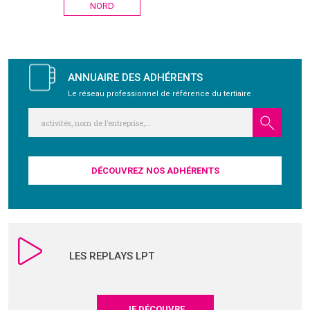
de
NORD
l’article
GRAVITY
PUBLICATIONS
ANNUAIRE DES ADHÉRENTS
Le réseau professionnel de référence du tertiaire
NOUS REJOINDRE
DÉCOUVREZ NOS ADHÉRENTS
LES REPLAYS LPT
JE DÉCOUVRE