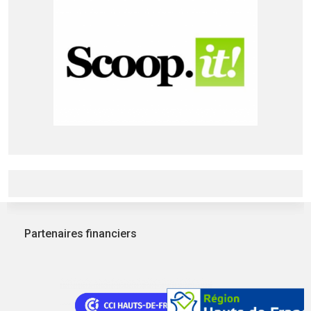
Partenaires financiers