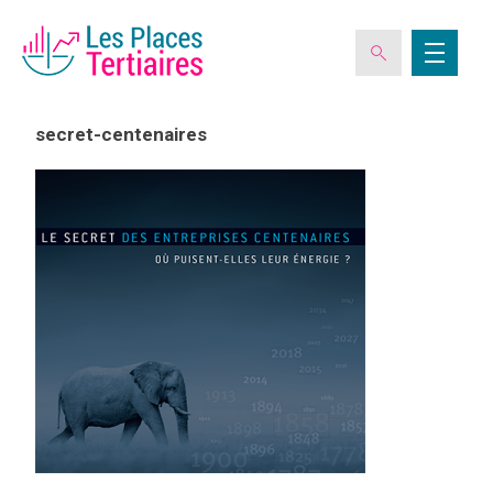
secret-centenaires
ESPACE ADHÉRENT
L’ASSOCIATION
LES CLUBS DES PLACES TERTIAIRES
VERIQUALIS
EVÉNEMENTS