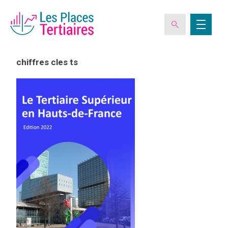
chiffres cles ts
ESPACE ADHÉRENT
L’ASSOCIATION
LES CLUBS DES PLACES TERTIAIRES
VERIQUALIS
EVÉNEMENTS