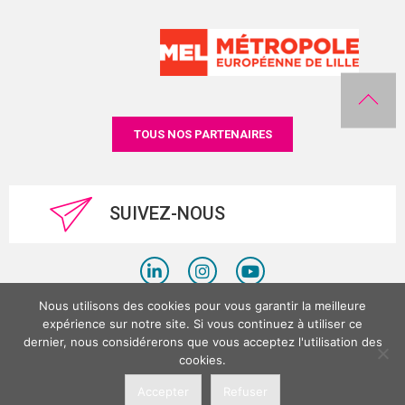
TOUS NOS PARTENAIRES
SUIVEZ-NOUS
Nous utilisons des cookies pour vous garantir la meilleure
Politique de confidentialité
expérience sur notre site. Si vous continuez à utiliser ce
dernier, nous considérerons que vous acceptez l'utilisation des
Mentions légales
cookies.
©LesPlacesTertiaires 2026
Accepter
Refuser