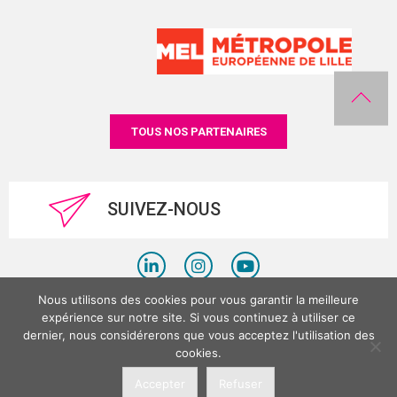
TOUS NOS PARTENAIRES
SUIVEZ-NOUS
Nous utilisons des cookies pour vous garantir la meilleure
Politique de confidentialité
expérience sur notre site. Si vous continuez à utiliser ce
dernier, nous considérerons que vous acceptez l'utilisation des
Mentions légales
cookies.
©LesPlacesTertiaires 2026
Accepter
Refuser