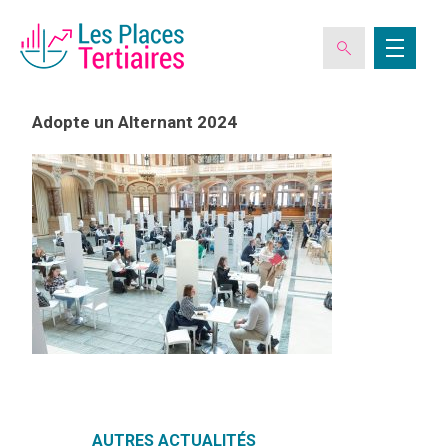
Adopte un Alternant 2024
ESPACE ADHÉRENT
L’ASSOCIATION
LES CLUBS DES PLACES TERTIAIRES
VERIQUALIS
EVÉNEMENTS
AUTRES ACTUALITÉS