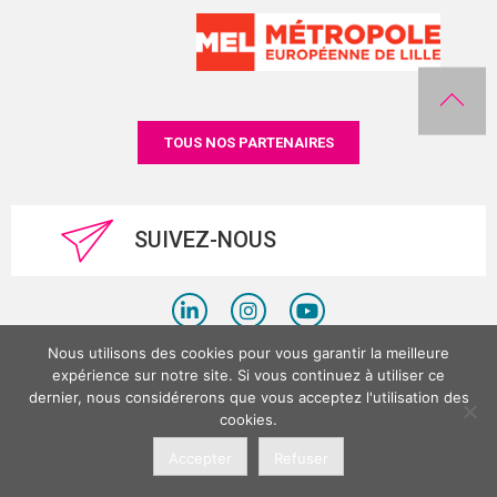
TOUS NOS PARTENAIRES
SUIVEZ-NOUS
Nous utilisons des cookies pour vous garantir la meilleure
Politique de confidentialité
expérience sur notre site. Si vous continuez à utiliser ce
dernier, nous considérerons que vous acceptez l'utilisation des
Mentions légales
cookies.
©LesPlacesTertiaires 2026
Accepter
Refuser