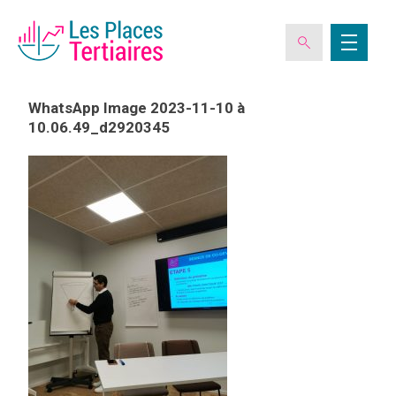
WhatsApp Image 2023-11-10 à
10.06.49_d2920345
ESPACE ADHÉRENT
L’ASSOCIATION
LES CLUBS DES PLACES TERTIAIRES
VERIQUALIS
EVÉNEMENTS