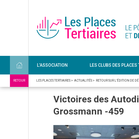
L’ASSOCIATION
LES CLUBS DES PLACES 
RETOUR
LES PLACES TERTIAIRES
>
ACTUALITÉS
>
RETOUR SUR L’ÉDITION DE D
Victoires des Auto
Grossmann -459