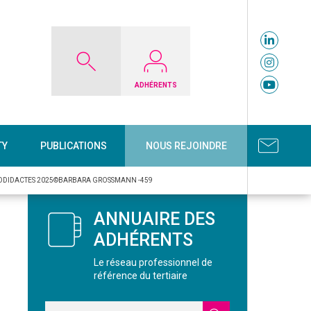
ADHÉRENTS
TY
PUBLICATIONS
NOUS REJOINDRE
TODIDACTES 2025©BARBARA GROSSMANN -459
ANNUAIRE DES
ADHÉRENTS
Le réseau professionnel de
référence du tertiaire