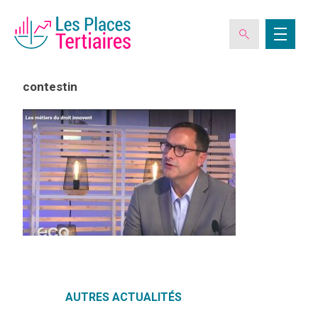
contestin
ESPACE ADHÉRENT
L’ASSOCIATION
LES CLUBS DES PLACES TERTIAIRES
VERIQUALIS
AUTRES ACTUALITÉS
EVÉNEMENTS