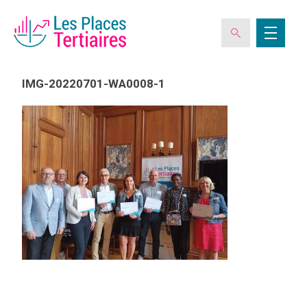
IMG-20220701-WA0008-1
ESPACE ADHÉRENT
L’ASSOCIATION
LES CLUBS DES PLACES TERTIAIRES
VERIQUALIS
EVÉNEMENTS