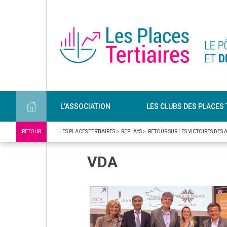
L’ASSOCIATION
LES CLUBS DES PLACES 
RETOUR
LES PLACES TERTIAIRES
>
REPLAYS
>
RETOUR SUR LES VICTOIRES DES
VDA