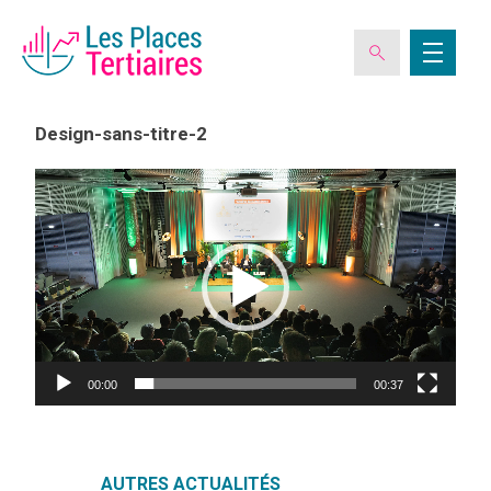
Design-sans-titre-2
Lecteur
vidéo
ESPACE ADHÉRENT
L’ASSOCIATION
LES CLUBS DES PLACES TERTIAIRES
00:00
00:37
VERIQUALIS
EVÉNEMENTS
AUTRES ACTUALITÉS