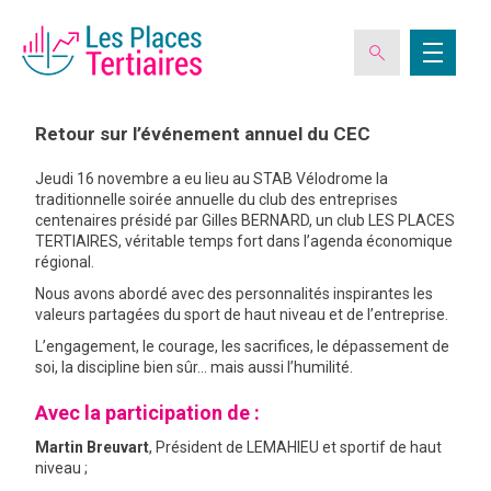
Retour sur l’événement annuel du CEC
Jeudi 16 novembre a eu lieu au STAB Vélodrome la
ESPACE ADHÉRENT
traditionnelle soirée annuelle du club des entreprises
centenaires présidé par Gilles BERNARD, un club LES PLACES
TERTIAIRES, véritable temps fort dans l’agenda économique
régional.
L’ASSOCIATION
Nous avons abordé avec des personnalités inspirantes les
valeurs partagées du sport de haut niveau et de l’entreprise.
LES CLUBS DES PLACES TERTIAIRES
L’engagement, le courage, les sacrifices, le dépassement de
soi, la discipline bien sûr… mais aussi l’humilité.
VERIQUALIS
Avec la participation de :
Martin Breuvart
, Président de LEMAHIEU et sportif de haut
EVÉNEMENTS
niveau ;