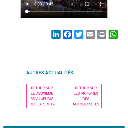
LinkedIn
Facebook
Twitter
Email
Print
Wh
AUTRES ACTUALITÉS
Navigation
RETOUR SUR
RETOUR SUR
de
LE DEUXIÈME
LES VICTOIRES
l’article
RDV « JEUDIS
DES
DES EXPERTS »
AUTODIDACTES