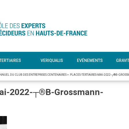
TERTIAIRES
VERIQUALIS
EVÉNEMENTS
GRAVI
NNUEL DU CLUB DES ENTREPRISES CENTENAIRES
>
PLACES-TERTIAIRES-MAI-2022-┬®B-GROS
-mai-2022-┬®B-Grossmann-