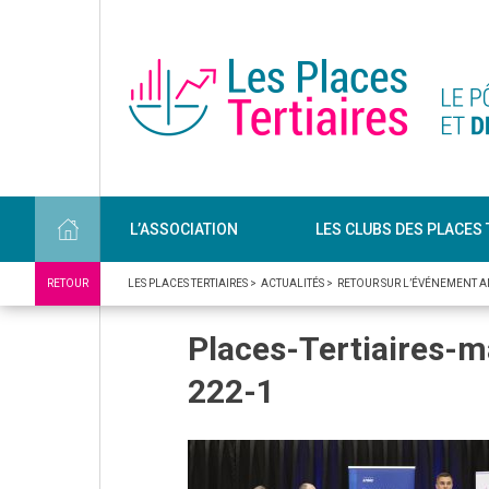
L’ASSOCIATION
LES CLUBS DES PLACES 
RETOUR
LES PLACES TERTIAIRES
>
ACTUALITÉS
>
RETOUR SUR L’ÉVÉNEMENT A
Places-Tertiaires
222-1