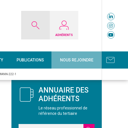
ADHÉRENTS
TY
PUBLICATIONS
NOUS REJOINDRE
SMANN-222-1
ANNUAIRE DES
ADHÉRENTS
Le réseau professionnel de
référence du tertiaire