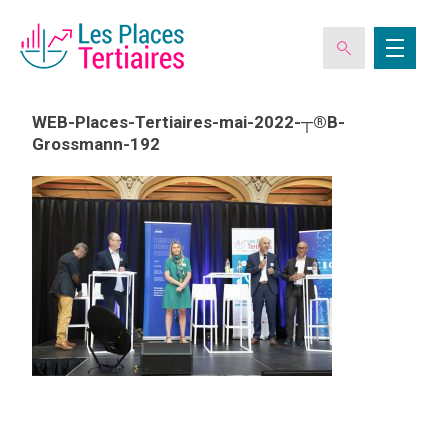
WEB-Places-Tertiaires-mai-2022-┬®B-
Grossmann-192
ESPACE ADHÉRENT
L’ASSOCIATION
LES CLUBS DES PLACES TERTIAIRES
VERIQUALIS
EVÉNEMENTS