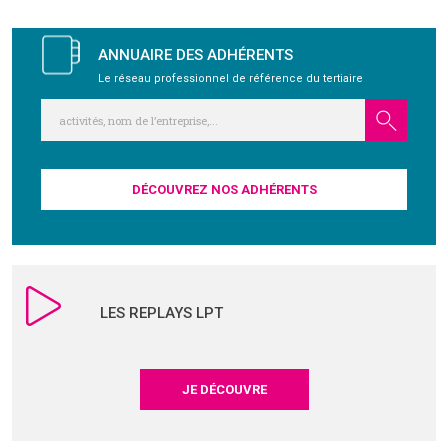
GRAVITY
ANNUAIRE DES ADHÉRENTS
Le réseau professionnel de référence du tertiaire
PUBLICATIONS
NOUS REJOINDRE
DÉCOUVREZ NOS ADHÉRENTS
LES REPLAYS LPT
JE DÉCOUVRE