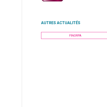
AUTRES ACTUALITÉS
Navigation
FINORPA
de
l’article