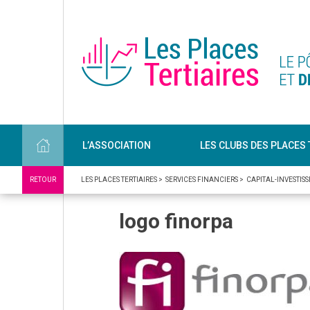
L’ASSOCIATION
LES CLUBS DES PLACES 
RETOUR
LES PLACES TERTIAIRES
>
SERVICES FINANCIERS
>
CAPITAL-INVESTIS
logo finorpa