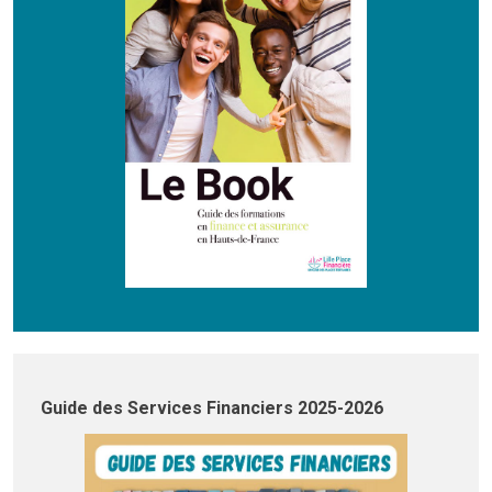
Guide des Services Financiers 2025-2026