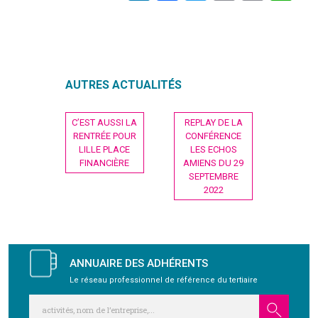
GRAVITY
PUBLICATIONS
AUTRES ACTUALITÉS
NOUS REJOINDRE
Navigation
C’EST AUSSI LA
REPLAY DE LA
de
RENTRÉE POUR
CONFÉRENCE
l’article
LILLE PLACE
LES ECHOS
FINANCIÈRE
AMIENS DU 29
SEPTEMBRE
2022
ANNUAIRE DES ADHÉRENTS
Le réseau professionnel de référence du tertiaire