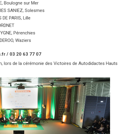
E, Boulogne sur Mer
RES SANIEZ, Solesmes
S DE PARIS, Lille
 NORDNET
CYGNE, Pérenchies
 DEROO, Waziers
.fr / 03 20 63 77 07
n, lors de la cérémonie des Victoires de Autodidactes Hauts