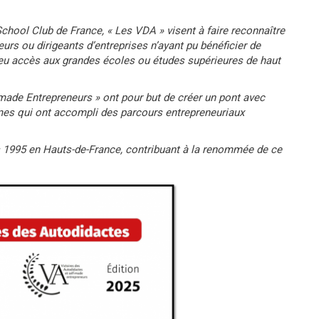
chool Club de France, « Les VDA » visent à faire reconnaître
urs ou dirigeants d’entreprises n’ayant pu bénéficier de
 eu accès aux grandes écoles ou études supérieures de haut
-made Entrepreneurs » ont pour but de créer un pont avec
s qui ont accompli des parcours entrepreneuriaux
s 1995 en Hauts-de-France, contribuant à la renommée de ce