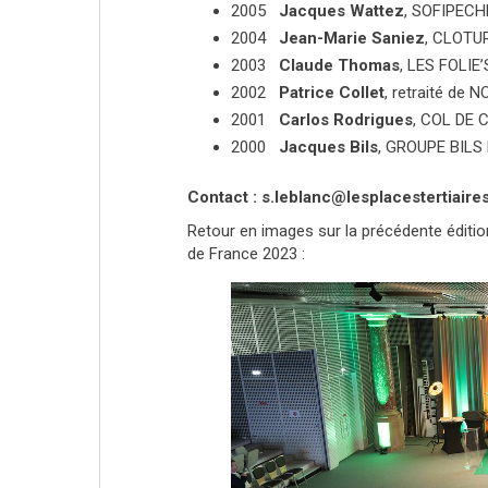
2005
Jacques Wattez
, SOFIPECH
2004
Jean-Marie Saniez
, CLOTU
2003
Claude Thomas
, LES FOLIE’
2002
Patrice Collet
, retraité de
2001
Carlos Rodrigues
, COL DE 
2000
Jacques Bils
, GROUPE BILS
Contact : s.leblanc@lesplacestertiaires
Retour en images sur la précédente éditio
de France 2023 :