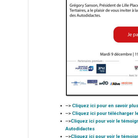
–>
Cliquez ici pour en savoir plu
–>
Cliquez ici pour télécharger l
–>
Cliquez ici pour voir le témoig
Autodidactes
–>
Cliquez ici pour voir le témoi