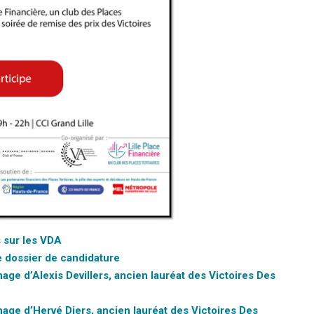
s sur les VDA
e dossier de candidature
nage d’Alexis Devillers, ancien lauréat des Victoires Des
gnage d’Hervé Diers, ancien lauréat des Victoires Des