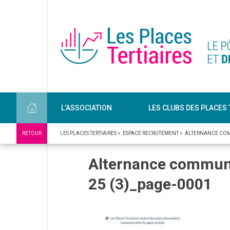
L’ASSOCIATION
LES CLUBS DES PLACES 
RETOUR
LES PLACES TERTIAIRES
>
ESPACE RECRUTEMENT
>
ALTERNANCE COMM
Alternance communic
25 (3)_page-0001