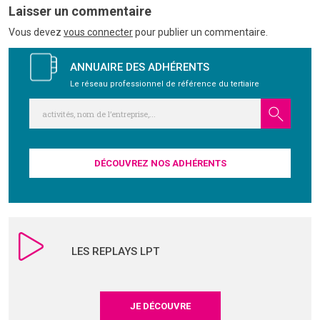
Laisser un commentaire
GRAVITY
Vous devez
vous connecter
pour publier un commentaire.
ANNUAIRE DES ADHÉRENTS
PUBLICATIONS
Le réseau professionnel de référence du tertiaire
NOUS REJOINDRE
DÉCOUVREZ NOS ADHÉRENTS
LES REPLAYS LPT
JE DÉCOUVRE