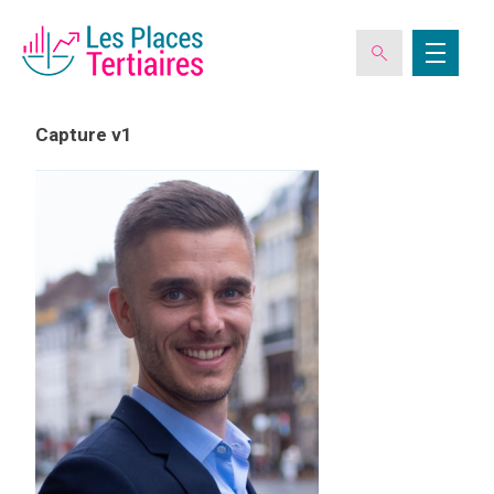
Capture v1
ESPACE ADHÉRENT
L’ASSOCIATION
LES CLUBS DES PLACES TERTIAIRES
VERIQUALIS
EVÉNEMENTS