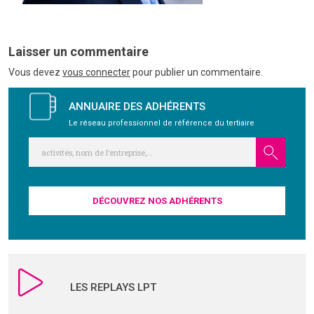
GRAVITY
Laisser un commentaire
PUBLICATIONS
Vous devez
vous connecter
pour publier un commentaire.
ANNUAIRE DES ADHÉRENTS
NOUS REJOINDRE
Le réseau professionnel de référence du tertiaire
DÉCOUVREZ NOS ADHÉRENTS
LES REPLAYS LPT