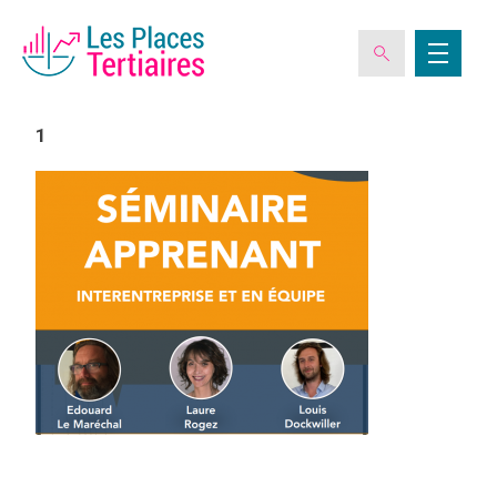
1
ESPACE ADHÉRENT
L’ASSOCIATION
LES CLUBS DES PLACES TERTIAIRES
VERIQUALIS
EVÉNEMENTS