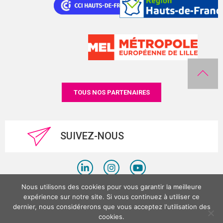
TOUS NOS PARTENAIRES
SUIVEZ-NOUS
Nous utilisons des cookies pour vous garantir la meilleure
Politique de confidentialité
expérience sur notre site. Si vous continuez à utiliser ce
dernier, nous considérerons que vous acceptez l'utilisation des
Mentions légales
cookies.
©LesPlacesTertiaires 2026