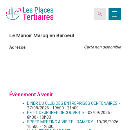
Le Manoir Marcq en Baroeul
Carte non disponible
Adresse
ESPACE ADHÉRENT
L’ASSOCIATION
LES CLUBS DES PLACES TERTIAIRES
Évènement à venir
DINER DU CLUB DES ENTREPRISES CENTENAIRES
-
VERIQUALIS
27/08/2026 - 19h00 - 21h00
PETIT DEJEUNER DECOUVERTE
- 03/09/2026 -
8h30 - 10h00
SPEED MEETING & VISITE - RAMERY
- 10/09/2026 -
EVÉNEMENTS
10h00 - 12h00