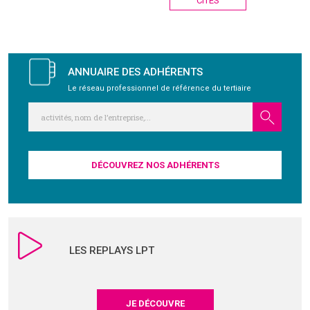
CITÉS
l’article
ANNUAIRE DES ADHÉRENTS
Le réseau professionnel de référence du tertiaire
DÉCOUVREZ NOS ADHÉRENTS
LES REPLAYS LPT
JE DÉCOUVRE