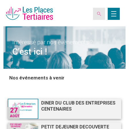
ESPACE ADHÉRENT
L’ASSOCIATION
Nos événements à venir
LES CLUBS DES PLACES TERTIAIRES
DINER DU CLUB DES ENTREPRISES
VERIQUALIS
CENTENAIRES
27
AOÛT
EVÉNEMENTS
PETIT DEJEUNER DECOUVERTE